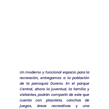
Batería sanitaria para espacio
comunal.
Jul 27, 2026
|
Noticias
leer más
« Entradas más antiguas
Un moderno y funcional espacio para la
recreación, entregamos a la población
de la parroquia Dureno. En el parque
Central, ahora la juventud, la familia y
visitantes, podrán compartir de este que
cuenta con plazoleta, canchas de
juegos, áreas recreativas y una