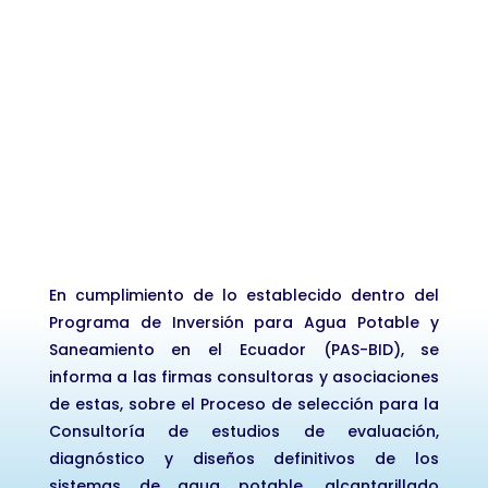
5800/OC-EC
REFERENCIA N°:
EC-L1283-P00051
En cumplimiento de lo establecido dentro del
Programa de Inversión para Agua Potable y
Saneamiento en el Ecuador (PAS-BID), se
informa a las firmas consultoras y asociaciones
de estas, sobre el Proceso de selección para la
Consultoría de estudios de evaluación,
diagnóstico y diseños definitivos de los
sistemas de agua potable, alcantarillado