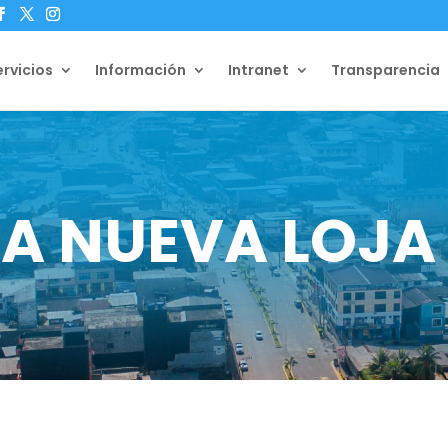
ervicios
Información
Intranet
Transparencia
A NUEVA LOJA