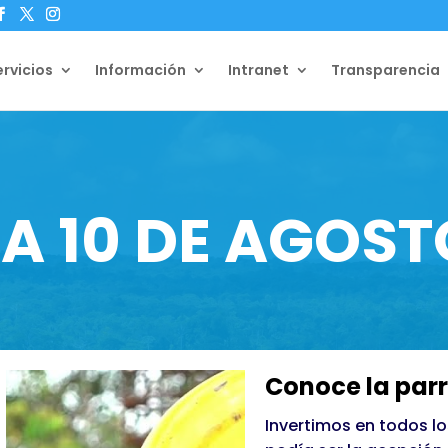
ervicios
Información
Intranet
Transparencia
A 10 DE AGOST
Conoce la parr
Invertimos en todos lo