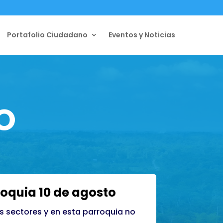
Portafolio Ciudadano
Eventos y Noticias
O
oquia 10 de agosto
s sectores y en esta parroquia no