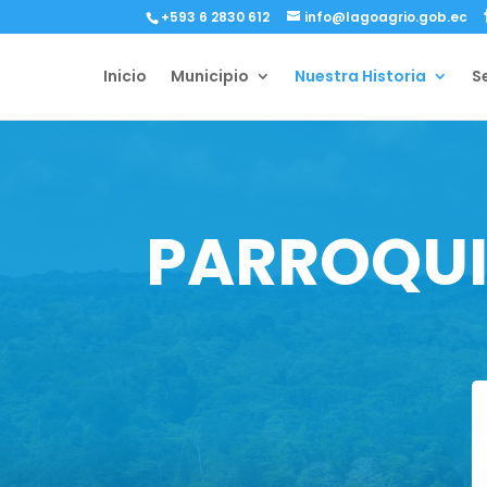
+593 6 2830 612
info@lagoagrio.gob.ec
Inicio
Municipio
Nuestra Historia
S
PARROQUI