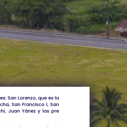
es: San Lorenzo, que es la
ucha, San Francisco I, San
chi, Juan Yánez y las pre