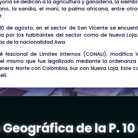
oría se dedican a la agricultura y ganadería, la siembr
tano, la sandia, el maní, la palma africana, entre otr
r.
 10 de agosto, en el sector de San Vicente se encuen
a por los habitantes del sector como de Nueva Loja. 
as de la nacionalidad Awa.
 Nacional de Límites Internos (CONALI), modifica lo
 el mismo que fue legalizado mediante la ordenanza
manera: Norte con Colombia, Sur con Nueva Loja, Este c
lí.
 Geográfica de la P. 10