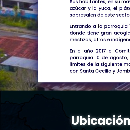
Sus habitantes, en su may
azúcar y la yuca, el plá
sobresalen de este secto
Entrando a la parroquia
donde tiene gran acogid
mestizos, afros e indígen
En el año 2017 el Comité
parroquia 10 de agosto,
límites de la siguiente 
con Santa Cecilia y Jambe
Ubicación