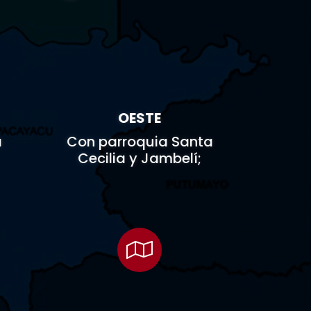

OESTE
a
Con parroquia Santa
Cecilia y Jambelí;