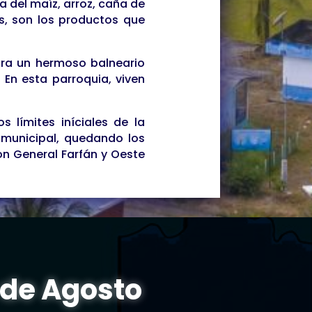
a del maíz, arroz, caña de
os, son los productos que
tra un hermoso balneario
En esta parroquia, viven
s límites iníciales de la
 municipal, quedando los
on General Farfán y Oeste
 de Agosto