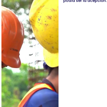
podía ser la acepción.