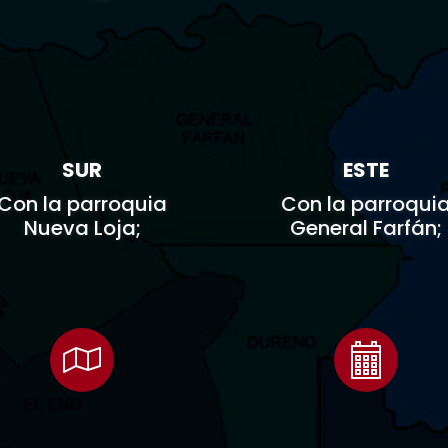


SUR
ESTE
Con la parroquia
Con la parroqui
Nueva Loja;
General Farfán;