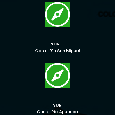

NORTE
Con el Río San Miguel

SUR
Con el Río Aguarico