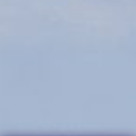
pre cooperativas y cooperativas, siendo una de el
Pacayacu.