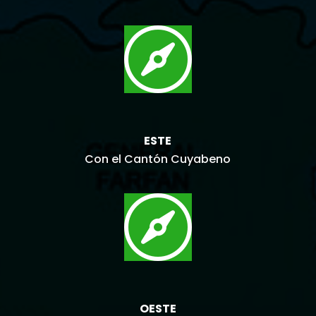

ESTE
Con el Cantón Cuyabeno

OESTE