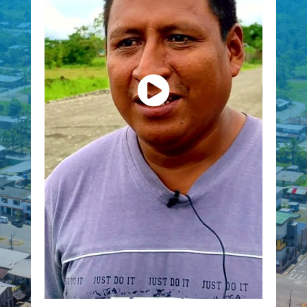
NUESTRA HISTORIA
La creación de Pacayacu está estrechamente lig