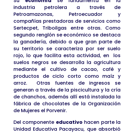
Su
economía
se fundamenta en la
industria petrolera a través de
Petroamazonas, Petroecuador y
compañías prestadoras de servicios como
Sertecpet, Triboilgas entre otras. Como
segundo renglón se económico se destaca
la ganadería, debido a que gran parte de
su territorio se caracteriza por ser suelo
rojo, lo que facilita esta actividad, en los
suelos negros se desarrolla la agricultura
mediante el cultivo de cacao, café y
productos de ciclo corto como maíz y
arroz. Otras fuentes de ingresos se
generan a través de la piscicultura y la cría
de chanchos, además allí está instalada la
fábrica de chocolates de la Organización
de Mujeres el Porvenir.
Del componente
educativo
hacen parte la
Unidad Educativa Pacayacu, que absorbió