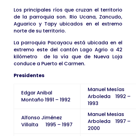
Los principales ríos que cruzan el territorio
de la parroquia son. Rio Ucana, Zancudo,
Aguarico y Tapy ubicados en el extremo
norte de su territorio.
La parroquia Pacayacu está ubicada en el
extremo este del cantón Lago Agrio a 42
kilómetro de la vía que de Nueva Loja
conduce a Puerto el Carmen.
Presidentes
Manuel Mesías
Edgar Anibal
Arboleda 1992 –
Montaño 1991 – 1992
1993
Manuel Mesias
Alfonso Jiménez
Arboleda 1997 –
Villalta 1995 – 1997
2000