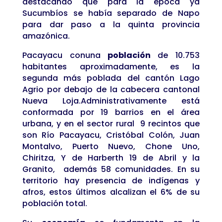
destacando que para la época ya
Sucumbíos se había separado de Napo
para dar paso a la quinta provincia
amazónica.
Pacayacu conuna
población
de 10.753
habitantes aproximadamente, es la
segunda más poblada del cantón Lago
Agrio por debajo de la cabecera cantonal
Nueva Loja.Administrativamente está
conformada por 19 barrios en el área
urbana, y en el sector rural 9 recintos que
son Río Pacayacu, Cristóbal Colón, Juan
Montalvo, Puerto Nuevo, Chone Uno,
Chiritza, Y de Harberth 19 de Abril y la
Granito, además 58 comunidades. En su
territorio hay presencia de indígenas y
afros, estos últimos alcalizan el 6% de su
población total.