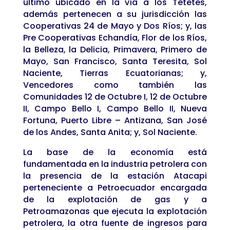
último ubicado en la vía a los Tetetes,
además pertenecen a su jurisdicción las
Cooperativas 24 de Mayo y Dos Ríos; y, las
Pre Cooperativas Echandía, Flor de los Ríos,
la Belleza, la Delicia, Primavera, Primero de
Mayo, San Francisco, Santa Teresita, Sol
Naciente, Tierras Ecuatorianas; y,
Vencedores como también las
Comunidades 12 de Octubre I, 12 de Octubre
II, Campo Bello I, Campo Bello II, Nueva
Fortuna, Puerto Libre – Antizana, San José
de los Andes, Santa Anita; y, Sol Naciente.
La base de la economía está
fundamentada en la industria petrolera con
la presencia de la estación Atacapi
perteneciente a Petroecuador encargada
de la explotación de gas y a
Petroamazonas que ejecuta la explotación
petrolera, la otra fuente de ingresos para