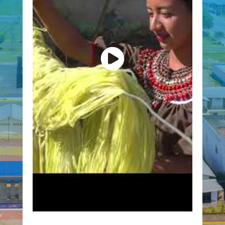
NUESTRA HISTORIA
El origen del nombre de Dureno corresponde a 
mezcla de palabras de dos lenguas: Del Cofán
terminación «eno», que significa río, mientras que