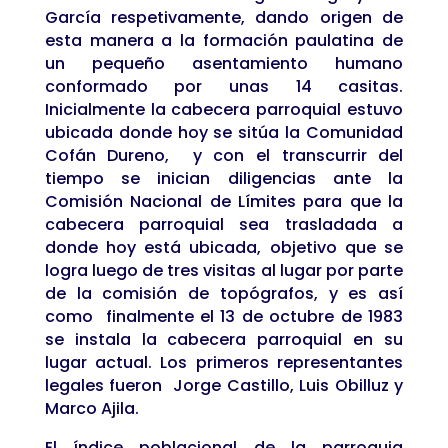
García respetivamente, dando origen de
esta manera a la formación paulatina de
un pequeño asentamiento humano
conformado por unas 14 casitas.
Inicialmente la cabecera parroquial estuvo
ubicada donde hoy se sitúa la Comunidad
Cofán Dureno, y con el transcurrir del
tiempo se inician diligencias ante la
Comisión Nacional de Límites para que la
cabecera parroquial sea trasladada a
donde hoy está ubicada, objetivo que se
logra luego de tres visitas al lugar por parte
de la comisión de topógrafos, y es así
como finalmente el 13 de octubre de 1983
se instala la cabecera parroquial en su
lugar actual. Los primeros representantes
legales fueron Jorge Castillo, Luis Obilluz y
Marco Ajila.
El índice poblacional de la parroquia