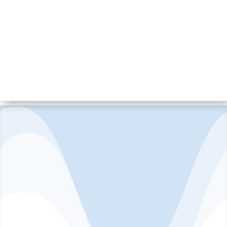
Abraham Freire Paz
Punto Seguro
Los servicios de la Unidad de
Policía Comunitaria, mas
cerca de ti.