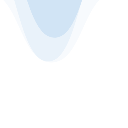
En el barrio Gilson Toledo, nos reunimos
con sus moradores para socializar la
construcción...