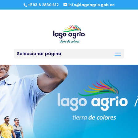
+593 6 2830 612
info@lagoagrio.gob.ec
Seleccionar página