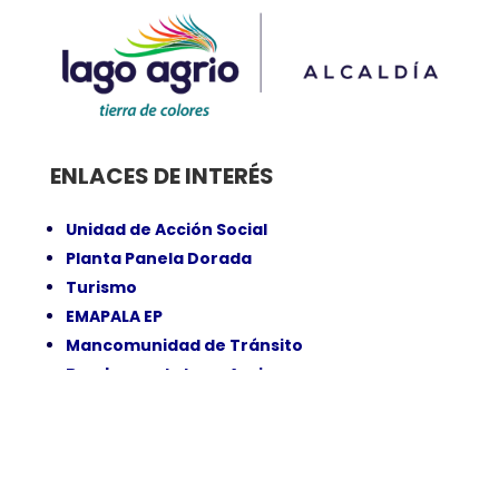
ENLACES DE INTERÉS
Unidad de Acción Social
Planta Panela Dorada
Turismo
EMAPALA EP
Mancomunidad de Tránsito
Bomberos de Lago Agrio
DIRECCIÓN