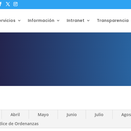
ervicios
Información
Intranet
Transparencia
Abril
Mayo
Junio
Julio
Agos
dice de Ordenanzas