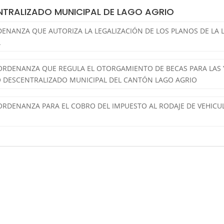
TRALIZADO MUNICIPAL DE LAGO AGRIO
ORDENANZA QUE AUTORIZA LA LEGALIZACIÓN DE LOS PLANOS DE LA
A
LA ORDENANZA QUE REGULA EL OTORGAMIENTO DE BECAS PARA LAS 
 DESCENTRALIZADO MUNICIPAL DEL CANTÓN LAGO AGRIO
LA ORDENANZA PARA EL COBRO DEL IMPUESTO AL RODAJE DE VEHI