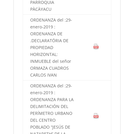
PARROQUIA
PÀCÀYACU
ORDENANZA del :29-
enero-2019 :
ORDENANZA DE
.DECLARATÓRIA DE
PROPIEDAD
HORIZONTAL:
INMUEBLE del señor
ORMAZA CUADROS
CARLOS IVAN
ORDENANZA del :29-
enero-2019 :
ORDENANZA PARA LA
DELIMITACIÓN DEL
PERÍMETRO URBANO
DEL CENTRO
POBLADO “JESÚS DE
NAZARETH” DE LA