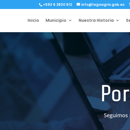
+593 6 2830 612
info@lagoagrio.gob.ec
Inicio
Municipio
Nuestra Historia
S
Por
Seguimos 