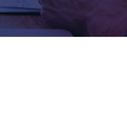
Matrícula Vehicular
Consulta el Valor de la Matrícula
Vehicular