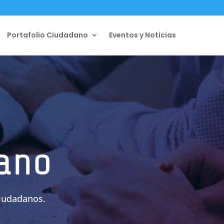
Portafolio Ciudadano
Eventos y Noticias
dano
iudadanos.