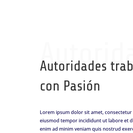
Autorid
Autoridades tra
con Pasión
Lorem ipsum dolor sit amet, consectetur a
eiusmod tempor incididunt ut labore et d
enim ad minim veniam quis nostrud exerc