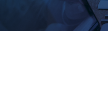
Consulta de Comprobantes
Comprobantes Electrónicos
emitidos por la entidad