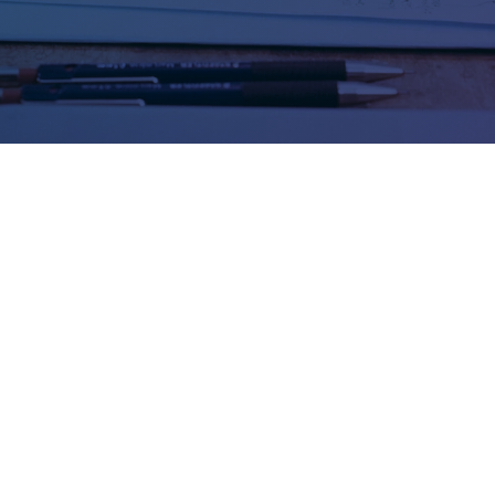
Consulta de Obligaciones
Consulte sus obligaciones con la
Municipalidad.