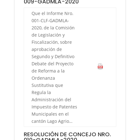
009-GADMLA-2020
Que el Informe Nro.
001-CLF-GADMLA-
2020, de la Comisión
de Legislación y
Fiscalización, sobre
aprobación de
Segundo y Definitivo
Debate del Proyecto
de Reforma a la
Ordenanza
Sustitutiva que
Regula la
Administración del
Impuesto de Patentes
Municipales en el
cantón Lago Agrio…
RESOLUCIÓN DE CONCEJO NRO.
010-GADMLA-2020