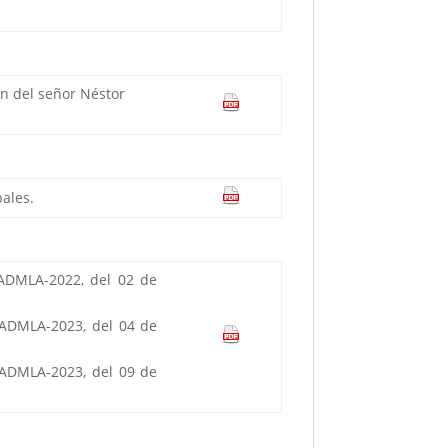
ón del señor Néstor
ales.
GADMLA-2022, del 02 de
GADMLA-2023, del 04 de
GADMLA-2023, del 09 de