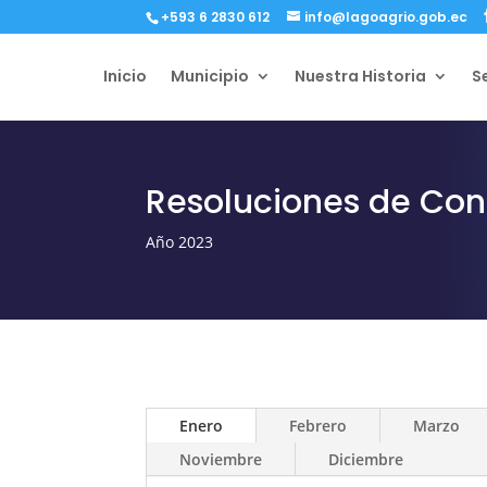
+593 6 2830 612
info@lagoagrio.gob.ec
Inicio
Municipio
Nuestra Historia
S
Resoluciones de Con
Año 2023
Enero
Febrero
Marzo
Noviembre
Diciembre