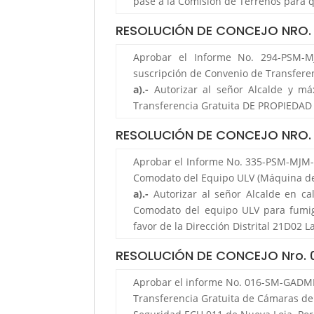
pase a la Comisión de Terrenos para q
RESOLUCIÓN DE CONCEJO NRO.
Aprobar el Informe No. 294-PSM-MJ
suscripción de Convenio de Transferen
a).-
Autorizar al señor Alcalde y má
Transferencia Gratuita DE PROPIED
RESOLUCIÓN DE CONCEJO NRO.
Aprobar el Informe No. 335-PSM-MJM-G
Comodato del Equipo ULV (Máquina de f
a).-
Autorizar al señor Alcalde en ca
Comodato del equipo ULV para fumig
favor de la Dirección Distrital 21D02 L
RESOLUCIÓN DE CONCEJO Nro.
Aprobar el informe No. 016-SM-GADMLA
Transferencia Gratuita de Cámaras de S