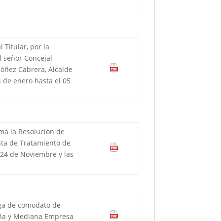
Titular, por la
l señor Concejal
rdóñez Cabrera, Alcalde
4 de enero hasta el 05
rma la Resolución de
anta de Tratamiento de
, 24 de Noviembre y las
ega de comodato de
ueña y Mediana Empresa