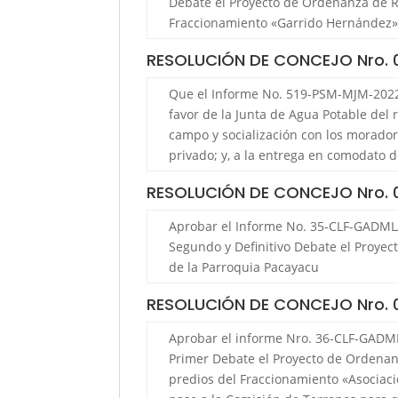
Debate el Proyecto de Ordenanza de Re
Fraccionamiento «Garrido Hernández»
RESOLUCIÓN DE CONCEJO Nro.
Que el Informe No. 519-PSM-MJM-2022,
favor de la Junta de Agua Potable del 
campo y socialización con los morador
privado; y, a la entrega en comodato d
RESOLUCIÓN DE CONCEJO Nro.
Aprobar el Informe No. 35-CLF-GADMLA-
Segundo y Definitivo Debate el Proyec
de la Parroquia Pacayacu
RESOLUCIÓN DE CONCEJO Nro.
Aprobar el informe Nro. 36-CLF-GADMLA
Primer Debate el Proyecto de Ordenanz
predios del Fraccionamiento «Asociac