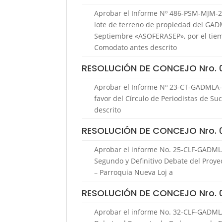
Aprobar el Informe Nº 486-PSM-MJM-202
lote de terreno de propiedad del GADM
Septiembre «ASOFERASEP», por el tiemp
Comodato antes descrito
RESOLUCIÓN DE CONCEJO Nro.
Aprobar el Informe Nº 23-CT-GADMLA-
favor del Círculo de Periodistas de Su
descrito
RESOLUCIÓN DE CONCEJO Nro.
Aprobar el informe No. 25-CLF-GADMLA-
Segundo y Definitivo Debate del Proye
– Parroquia Nueva Loj a
RESOLUCIÓN DE CONCEJO Nro.
Aprobar el informe No. 32-CLF-GADMLA-