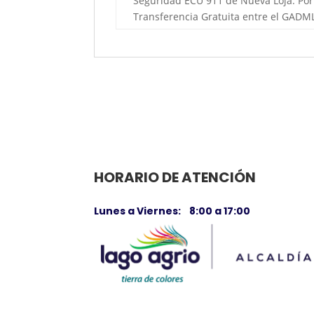
Seguridad ECU 911 de Nueva Loja. Por c
Transferencia Gratuita entre el GADML
HORARIO DE ATENCIÓN
Lunes a Viernes: 8:00 a 17:00