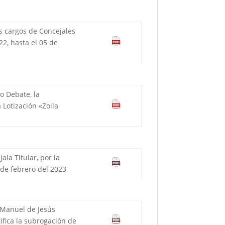
os cargos de Concejales
22, hasta el 05 de
o Debate, la
 Lotización «Zoila
la Titular, por la
 de febrero del 2023
 Manuel de Jesús
ifica la subrogación de