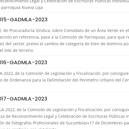
conocimiento Legal y Celebración de Escrituras Públicas Individua
 parroquia Nueva Loja
 015-GADMLA-2023
 de Procuraduría Síndica, sobre Comodato de un Área Verde en e
recinto en referencia, pase a la Comisión de Parroquias, para que r
es del sector, previo al cambio de categoría de bien de dominio pú
el lote de terreno
 016-GADMLA-2023
2022, de la Comisión de Legislación y Fiscalización, por consigui
to de Ordenanza para la Delimitación del Perímetro Urbano del Cen
 017-GADMLA-2023
-2022, de la Comisión de Legislación y Fiscalización, por consigui
a de Reconocimiento Legal y Celebración de Escrituras Públicas In
ión de Fotógrafos Profesionales de Sucumbías»17 de Diciembre» pa