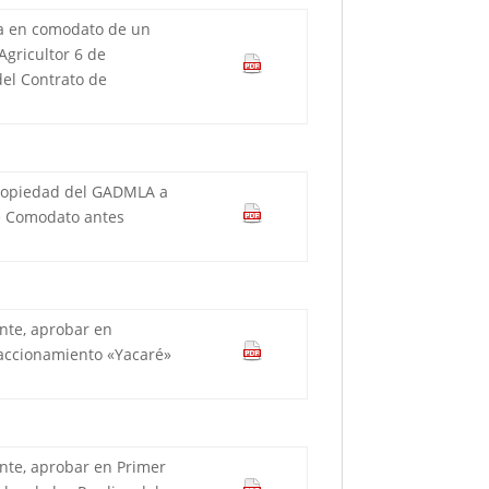
ega en comodato de un
Agricultor 6 de
del Contrato de
propiedad del GADMLA a
 de Comodato antes
ente, aprobar en
raccionamiento «Yacaré»
ente, aprobar en Primer