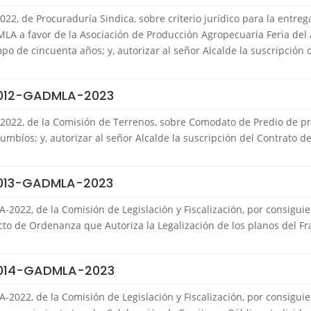
2, de Procuraduría Sindica, sobre criterio jurídico para la entr
LA a favor de la Asociación de Producción Agropecuaria Feria del 
o de cincuenta años; y, autorizar al señor Alcalde la suscripción 
 012-GADMLA-2023
2022, de la Comisión de Terrenos, sobre Comodato de Predio de 
cumbíos; y, autorizar al señor Alcalde la suscripción del Contrato
 013-GADMLA-2023
2022, de la Comisión de Legislación y Fiscalización, por consigui
cto de Ordenanza que Autoriza la Legalización de los planos del F
 014-GADMLA-2023
2022, de la Comisión de Legislación y Fiscalización, por consigui