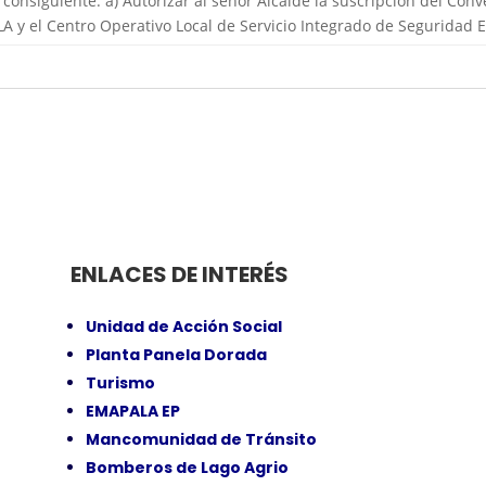
onsiguiente: a) Autorizar al señor Alcalde la suscripción del Conv
A y el Centro Operativo Local de Servicio Integrado de Seguridad
ENLACES DE INTERÉS
Unidad de Acción Social
Planta Panela Dorada
Turismo
EMAPALA EP
Mancomunidad de Tránsito
Bomberos de Lago Agrio