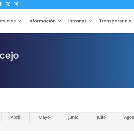
ervicios
Información
Intranet
Transparencia
cejo
Abril
Mayo
Junio
Julio
Agos