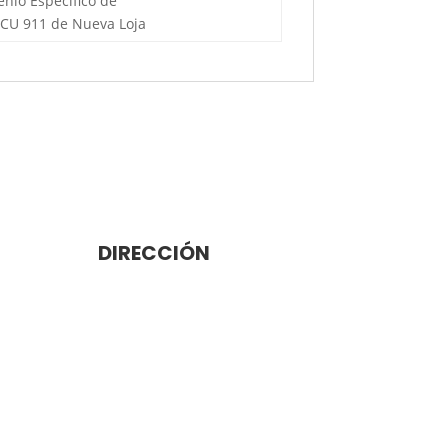
enio Específico de
 ECU 911 de Nueva Loja
DIRECCIÓN