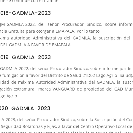
ue se continúe con el trámite
 018-GADMLA-2023
M-GADMLA-2022, del señor Procurador Síndico, sobre informe
cia Gratuita para otorgar a EMAPALA. Por lo tanto:
xima autoridad Administrativa del GADMLA, la suscripción del 
AD DEL GADMLA A FAVOR DE EMAPALA
 019-GADMLA-2023
ADMLA-2022, del señor Procurador Síndico, sobre informe jurídico
umigación a favor del Distrito de Salud 21D02 Lago Agrio -Salud).
lidad de máxima Autoridad Administrativa del GADMLA, la suscr
ación extramural, marca VANGUARD de propiedad del GAD Munic
ago Agrio
 020-GADMLA-2023
-2023, del señor Procurador Síndico, sobre la Suscripción del Con
eguridad Rotatorias y Fijas, a favor del Centro Operativo Local de