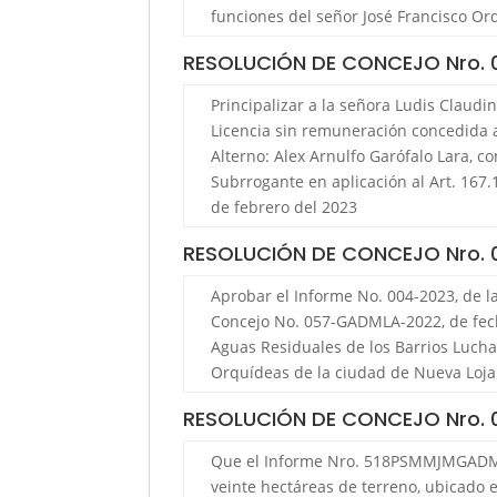
funciones del señor José Francisco O
RESOLUCIÓN DE CONCEJO Nro.
Principalizar a la señora Ludis Claudi
Licencia sin remuneración concedida a 
Alterno: Alex Arnulfo Garófalo Lara, c
Subrrogante en aplicación al Art. 167.
de febrero del 2023
RESOLUCIÓN DE CONCEJO Nro.
Aprobar el Informe No. 004-2023, de l
Concejo No. 057-GADMLA-2022, de fecha
Aguas Residuales de los Barrios Lucha 
Orquídeas de la ciudad de Nueva Loja
RESOLUCIÓN DE CONCEJO Nro.
Que el Informe Nro. 518­PSM­MJM­GADM
veinte hectáreas de terreno, ubicado 