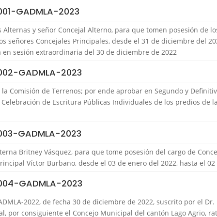
 001-GADMLA-2023
as Alternas y señor Concejal Alterno, para que tomen posesión de l
 los señores Concejales Principales, desde el 31 de diciembre del 20
 en sesión extraordinaria del 30 de diciembre de 2022
 002-GADMLA-2023
 la Comisión de Terrenos; por ende aprobar en Segundo y Definitiv
elebración de Escritura Públicas Individuales de los predios de la
 003-GADMLA-2023
Alterna Britney Vásquez, para que tome posesión del cargo de Conceja
rincipal Víctor Burbano, desde el 03 de enero del 2022, hasta el 02
 004-GADMLA-2023
DMLA-2022, de fecha 30 de diciembre de 2022, suscrito por el Dr.
, por consiguiente el Concejo Municipal del cantón Lago Agrio, rat