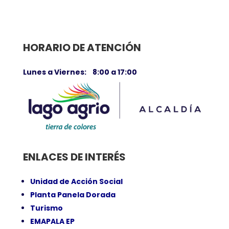
HORARIO DE ATENCIÓN
Lunes a Viernes: 8:00 a 17:00
ENLACES DE INTERÉS
Unidad de Acción Social
Planta Panela Dorada
Turismo
EMAPALA EP