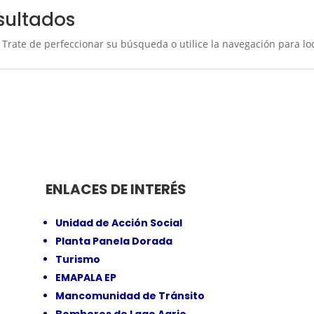
sultados
 Trate de perfeccionar su búsqueda o utilice la navegación para loc
ENLACES DE INTERÉS
Unidad de Acción Social
Planta Panela Dorada
Turismo
EMAPALA EP
Mancomunidad de Tránsito
Bomberos de Lago Agrio