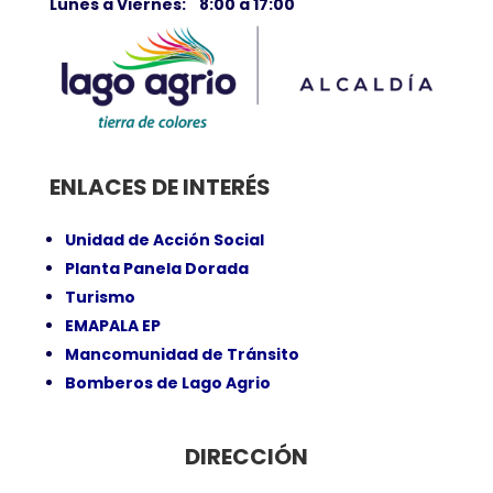
Lunes a Viernes: 8:00 a 17:00
ENLACES DE INTERÉS
Unidad de Acción Social
Planta Panela Dorada
Turismo
EMAPALA EP
Mancomunidad de Tránsito
Bomberos de Lago Agrio
DIRECCIÓN