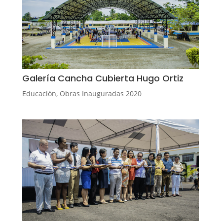
Galería Cancha Cubierta Hugo Ortiz
Educación
,
Obras Inauguradas 2020