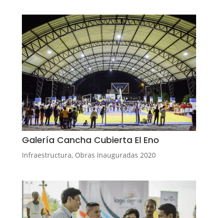
Galería Cancha Cubierta El Eno
Infraestructura
,
Obras Inauguradas 2020