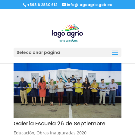
+593 6 2830 612
info@lagoagrio.gob.ec
Seleccionar página
Galería Escuela 26 de Septiembre
Educación
,
Obras Inauguradas 2020