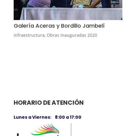
Galería Aceras y Bordillo Jambelí
Infraestructura
,
Obras Inauguradas 2020
HORARIO DE ATENCIÓN
Lunes a Viernes: 8:00 a 17:00